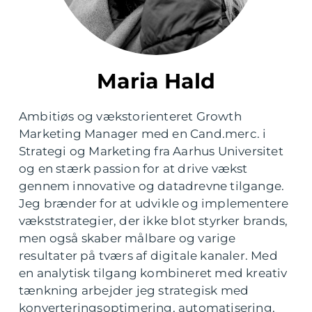
Maria Hald
Ambitiøs og vækstorienteret Growth
Marketing Manager med en Cand.merc. i
Strategi og Marketing fra Aarhus Universitet
og en stærk passion for at drive vækst
gennem innovative og datadrevne tilgange.
Jeg brænder for at udvikle og implementere
vækststrategier, der ikke blot styrker brands,
men også skaber målbare og varige
resultater på tværs af digitale kanaler. Med
en analytisk tilgang kombineret med kreativ
tænkning arbejder jeg strategisk med
konverteringsoptimering, automatisering,