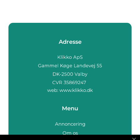
forskellige muligh...
Adresse
web:
www.klikko.dk
Menu
Annoncering
Om os