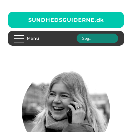
SUNDHEDSGUIDERNE.
dk
Menu