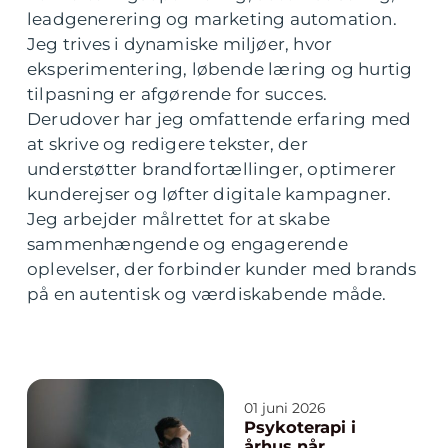
leadgenerering og marketing automation.
Jeg trives i dynamiske miljøer, hvor
eksperimentering, løbende læring og hurtig
tilpasning er afgørende for succes.
Derudover har jeg omfattende erfaring med
at skrive og redigere tekster, der
understøtter brandfortællinger, optimerer
kunderejser og løfter digitale kampagner.
Jeg arbejder målrettet for at skabe
sammenhængende og engagerende
oplevelser, der forbinder kunder med brands
på en autentisk og værdiskabende måde.
01 juni 2026
Psykoterapi i
århus når