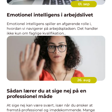
01. sep
Emotionel intelligens i arbejdslivet
Emotionel intelligens spiller en afgørende rolle i,
hvordan vi navigerer på arbejdspladsen. Det handler
ikke kun om faglige kvalifikation...
26. aug
Sådan lærer du at sige nej på en
professionel måde
At sige nej kan være svært, især når du ønsker at
fremstå professionel og imødekommende. Mange