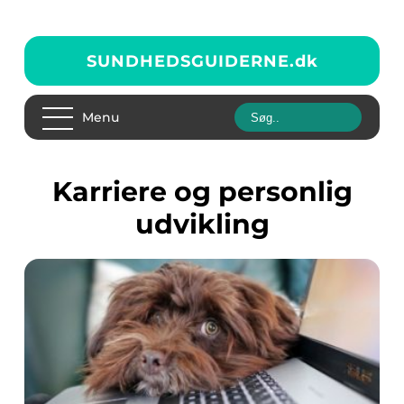
SUNDHEDSGUIDERNE.
dk
Menu
Karriere og personlig
udvikling