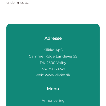
ender med a...
Adresse
web:
www.klikko.dk
Menu
Annoncering