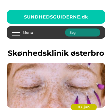
SUNDHEDSGUIDERNE.
dk
Menu
skønhedsklinik østerbro
03. jun