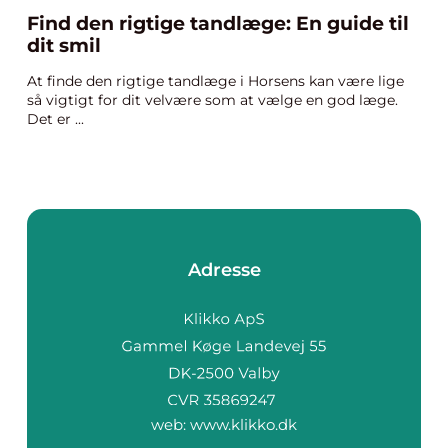
Find den rigtige tandlæge: En guide til
dit smil
At finde den rigtige tandlæge i Horsens kan være lige
så vigtigt for dit velvære som at vælge en god læge.
Det er ...
Adresse
web:
www.klikko.dk