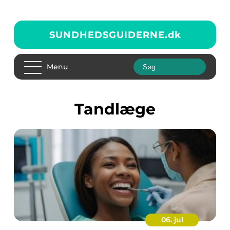
SUNDHEDSGUIDERNE.
dk
Menu
tandlæge
06. jul