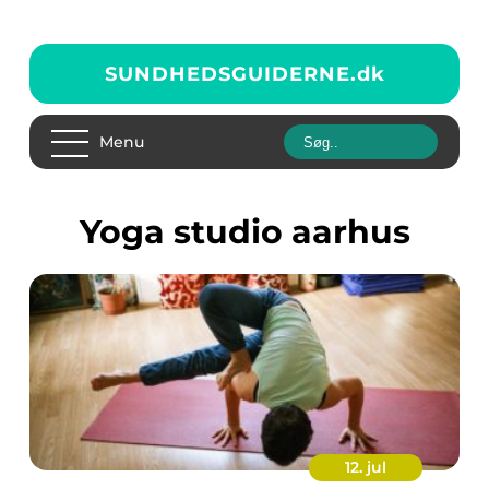
SUNDHEDSGUIDERNE.
dk
Menu
Yoga studio aarhus
12. jul