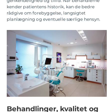
genkendelighed og tillid. Når behandlerne
kender patientens historik, kan de bedre
rådgive om forebyggelse, langsigtet
planlægning og eventuelle særlige hensyn.
Behandlinger, kvalitet og