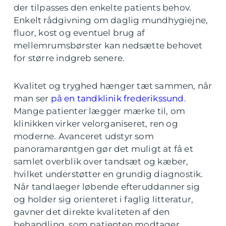
der tilpasses den enkelte patients behov.
Enkelt rådgivning om daglig mundhygiejne,
fluor, kost og eventuel brug af
mellemrumsbørster kan nedsætte behovet
for større indgreb senere.
Kvalitet og tryghed hænger tæt sammen, når
man ser
på en tandklinik frederikssund
.
Mange patienter lægger mærke til, om
klinikken virker velorganiseret, ren og
moderne. Avanceret udstyr som
panoramarøntgen gør det muligt at få et
samlet overblik over tandsæt og kæber,
hvilket understøtter en grundig diagnostik.
Når tandlaeger løbende efteruddanner sig
og holder sig orienteret i faglig litteratur,
gavner det direkte kvaliteten af den
behandling, som patienten modtager.