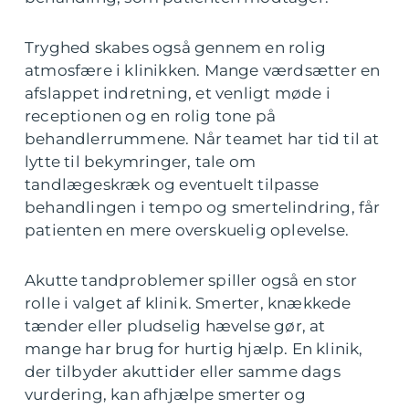
Tryghed skabes også gennem en rolig
atmosfære i klinikken. Mange værdsætter en
afslappet indretning, et venligt møde i
receptionen og en rolig tone på
behandlerrummene. Når teamet har tid til at
lytte til bekymringer, tale om
tandlægeskræk og eventuelt tilpasse
behandlingen i tempo og smertelindring, får
patienten en mere overskuelig oplevelse.
Akutte tandproblemer spiller også en stor
rolle i valget af klinik. Smerter, knækkede
tænder eller pludselig hævelse gør, at
mange har brug for hurtig hjælp. En klinik,
der tilbyder akuttider eller samme dags
vurdering, kan afhjælpe smerter og