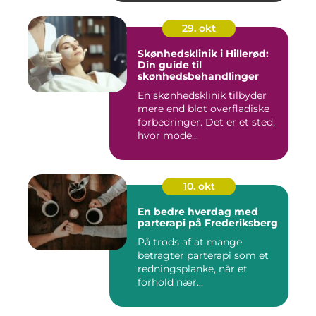
29. okt
Skønhedsklinik i Hillerød:
Din guide til
skønhedsbehandlinger
En skønhedsklinik tilbyder
mere end blot overfladiske
forbedringer. Det er et sted,
hvor mode...
10. okt
En bedre hverdag med
parterapi på Frederiksberg
På trods af at mange
betragter parterapi som et
redningsplanke, når et
forhold nær...