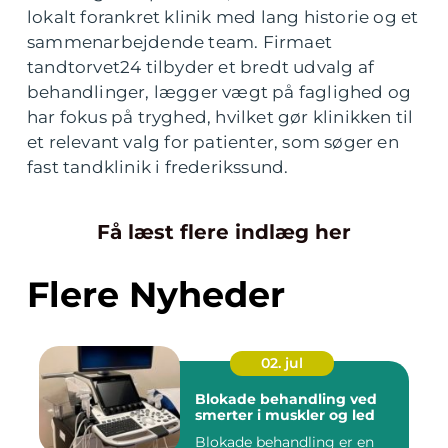
lokalt forankret klinik med lang historie og et
sammenarbejdende team. Firmaet
tandtorvet24 tilbyder et bredt udvalg af
behandlinger, lægger vægt på faglighed og
har fokus på tryghed, hvilket gør klinikken til
et relevant valg for patienter, som søger en
fast tandklinik i frederikssund.
Få læst flere indlæg her
Flere Nyheder
02. jul
Blokade behandling ved
smerter i muskler og led
Blokade behandling er en