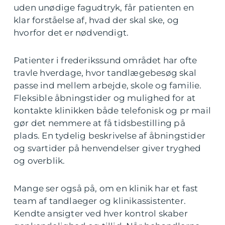
uden unødige fagudtryk, får patienten en
klar forståelse af, hvad der skal ske, og
hvorfor det er nødvendigt.
Patienter i frederikssund området har ofte
travle hverdage, hvor tandlægebesøg skal
passe ind mellem arbejde, skole og familie.
Fleksible åbningstider og mulighed for at
kontakte klinikken både telefonisk og pr mail
gør det nemmere at få tidsbestilling på
plads. En tydelig beskrivelse af åbningstider
og svartider på henvendelser giver tryghed
og overblik.
Mange ser også på, om en klinik har et fast
team af tandlaeger og klinikassistenter.
Kendte ansigter ved hver kontrol skaber