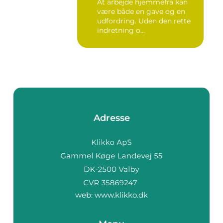
At arbejde hjemmefra kan
være både en gave og en
udfordring. Uden den rette
indretning o...
Adresse
web:
www.klikko.dk