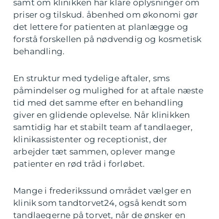
samt om klinikken har klare oplysninger om
priser og tilskud. åbenhed om økonomi gør
det lettere for patienten at planlægge og
forstå forskellen på nødvendig og kosmetisk
behandling.
En struktur med tydelige aftaler, sms
påmindelser og mulighed for at aftale næste
tid med det samme efter en behandling
giver en glidende oplevelse. Når klinikken
samtidig har et stabilt team af tandlaeger,
klinikassistenter og receptionist, der
arbejder tæt sammen, oplever mange
patienter en rød tråd i forløbet.
Mange i frederikssund området vælger en
klinik som tandtorvet24, også kendt som
tandlaegerne på torvet, når de ønsker en