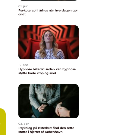
01. jun
Psykoterapi i århus når hverdagen gør
ondt
12. apr
Hypnose hillerød sådan kan hypnose
støtte både krop og sind
f
03. apr
Psykolog på Østerbro: find den rette
støtte i hjertet af København