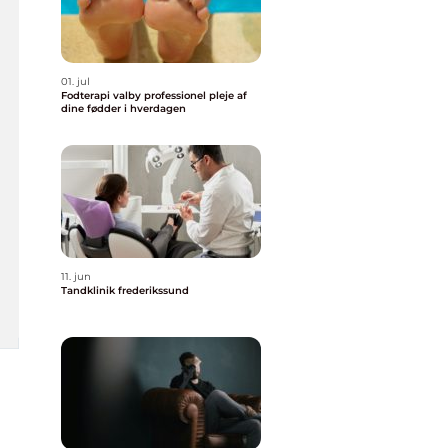
01. jul
Fodterapi valby professionel pleje af
dine fødder i hverdagen
11. jun
Tandklinik frederikssund