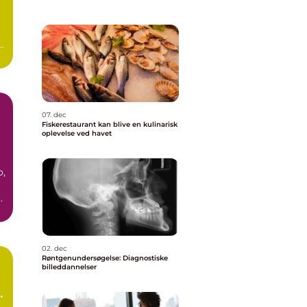
07. dec
Fiskerestaurant kan blive en kulinarisk
oplevelse ved havet
o,
02. dec
Røntgenundersøgelse: Diagnostiske
billeddannelser