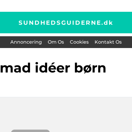
SUNDHEDSGUIDERNE.
dk
Annoncering
Om Os
Cookies
Kontakt Os
smad idéer børn