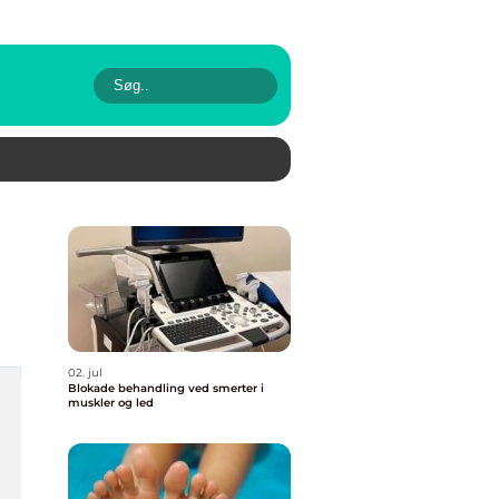
02. jul
Blokade behandling ved smerter i
muskler og led