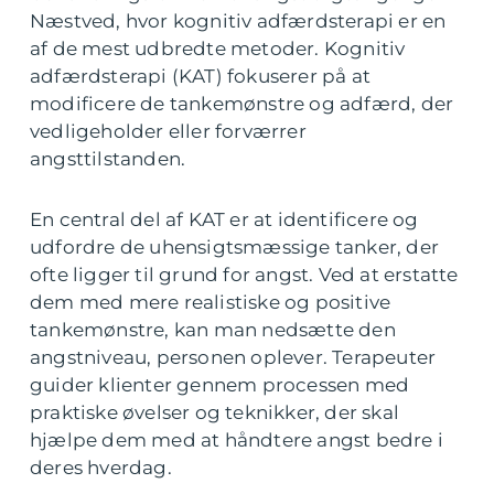
Næstved, hvor kognitiv adfærdsterapi er en
af de mest udbredte metoder. Kognitiv
adfærdsterapi (KAT) fokuserer på at
modificere de tankemønstre og adfærd, der
vedligeholder eller forværrer
angsttilstanden.
En central del af KAT er at identificere og
udfordre de uhensigtsmæssige tanker, der
ofte ligger til grund for angst. Ved at erstatte
dem med mere realistiske og positive
tankemønstre, kan man nedsætte den
angstniveau, personen oplever. Terapeuter
guider klienter gennem processen med
praktiske øvelser og teknikker, der skal
hjælpe dem med at håndtere angst bedre i
deres hverdag.