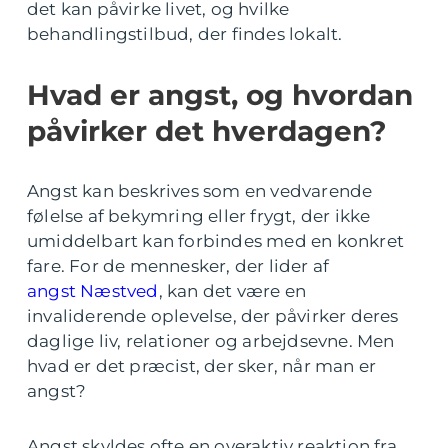
det kan påvirke livet, og hvilke
behandlingstilbud, der findes lokalt.
Hvad er angst, og hvordan
påvirker det hverdagen?
Angst kan beskrives som en vedvarende
følelse af bekymring eller frygt, der ikke
umiddelbart kan forbindes med en konkret
fare. For de mennesker, der lider af
angst Næstved
, kan det være en
invaliderende oplevelse, der påvirker deres
daglige liv, relationer og arbejdsevne. Men
hvad er det præcist, der sker, når man er
angst?
Angst skyldes ofte en overaktiv reaktion fra