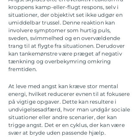
kroppens kamp-eller-flugt respons, selv i
situationer, der objektivt set ikke udgør en
umiddelbar trussel. Denne reaktion kan
involvere symptomer som hurtig puls,
sveden, svimmelhed og en overvældende
trang til at flygte fra situationen. Derudover
kan tankemønstre være præget af negativ
tænkning og overbekymring omkring
fremtiden.
At leve med angst kan kræve stor mental
energi, hvilket reducerer evnen til at fokusere
på vigtige opgaver. Dette kan resultere i
undvigelsesadfærd, hvor man undgår sociale
situationer eller andre scenarier, der kan
trigge angst. Det er en cyklus, der kan være
svær at bryde uden passende hjælp.