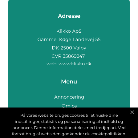
Adresse
web:
www.klikko.dk
Menu
Annoncering
Om os
Cookies
På vores website bruges cookies til at huske dine
indstillinger, statistik og personalisering af indhold og
Kontakt os
annoncer. Denne information deles med tredjepart. Ved
Sitemap
fortsat brug af websiden godkender du cookiepolitikken.