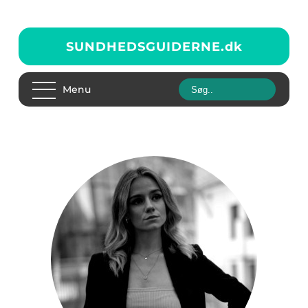
SUNDHEDSGUIDERNE.
dk
Menu