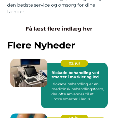
den bedste service og omsorg for dine
tænder.
Få læst flere indlæg her
Flere Nyheder
02. jul
Blokade behandling ved
smerter i muskler og led
Blokade behandling er en
medicinsk behandlingsform,
der ofte anvendes til at
lindre smerter i led, s...