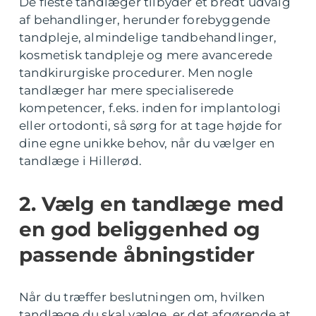
De fleste tandlæger tilbyder et bredt udvalg
af behandlinger, herunder forebyggende
tandpleje, almindelige tandbehandlinger,
kosmetisk tandpleje og mere avancerede
tandkirurgiske procedurer. Men nogle
tandlæger har mere specialiserede
kompetencer, f.eks. inden for implantologi
eller ortodonti, så sørg for at tage højde for
dine egne unikke behov, når du vælger en
tandlæge i Hillerød.
2. Vælg en tandlæge med
en god beliggenhed og
passende åbningstider
Når du træffer beslutningen om, hvilken
tandlæge du skal vælge, er det afgørende at