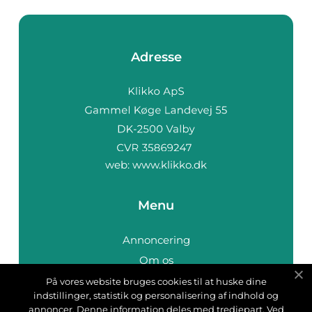
Adresse
web:
www.klikko.dk
Menu
Annoncering
Om os
Cookies
På vores website bruges cookies til at huske dine
indstillinger, statistik og personalisering af indhold og
Kontakt os
annoncer. Denne information deles med tredjepart. Ved