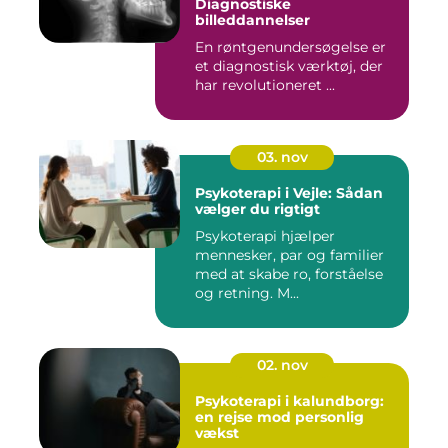
Diagnostiske
billeddannelser
En røntgenundersøgelse er
et diagnostisk værktøj, der
har revolutioneret ...
03. nov
Psykoterapi i Vejle: Sådan
vælger du rigtigt
Psykoterapi hjælper
mennesker, par og familier
med at skabe ro, forståelse
og retning. M...
02. nov
Psykoterapi i kalundborg:
en rejse mod personlig
vækst