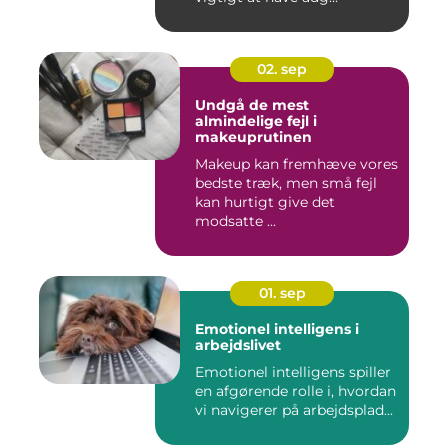
02. sep
Undgå de mest
almindelige fejl i
makeuprutinen
Makeup kan fremhæve vores
bedste træk, men små fejl
kan hurtigt give det
modsatte ...
01. sep
Emotionel intelligens i
arbejdslivet
Emotionel intelligens spiller
en afgørende rolle i, hvordan
vi navigerer på arbejdsplad...