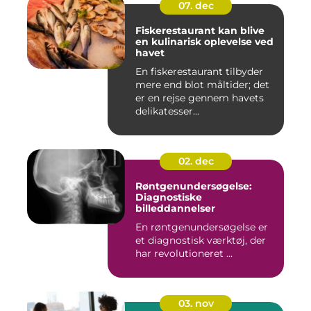
07. dec
Fiskerestaurant kan blive
en kulinarisk oplevelse ved
havet
En fiskerestaurant tilbyder
mere end blot måltider; det
er en rejse gennem havets
delikatesser...
02. dec
Røntgenundersøgelse:
Diagnostiske
billeddannelser
En røntgenundersøgelse er
et diagnostisk værktøj, der
har revolutioneret ...
03. nov