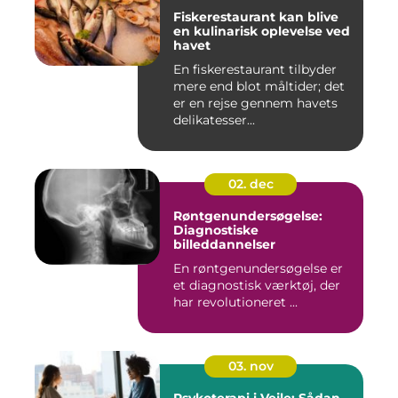
Fiskerestaurant kan blive
en kulinarisk oplevelse ved
havet
En fiskerestaurant tilbyder
mere end blot måltider; det
er en rejse gennem havets
delikatesser...
02. dec
Røntgenundersøgelse:
Diagnostiske
billeddannelser
En røntgenundersøgelse er
et diagnostisk værktøj, der
har revolutioneret ...
03. nov