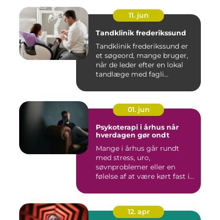
11. jun
Tandklinik frederikssund
Tandklinik frederikssund er
et søgeord, mange bruger,
når de leder efter en lokal
tandlæge med fagli...
01. jun
Psykoterapi i århus når
hverdagen gør ondt
Mange i århus går rundt
med stress, uro,
søvnproblemer eller en
følelse af at være kørt fast i
livet...
12. apr