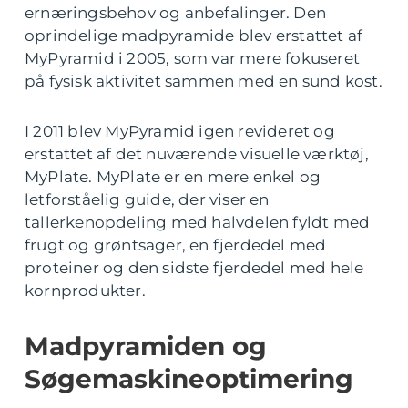
ernæringsbehov og anbefalinger. Den
oprindelige madpyramide blev erstattet af
MyPyramid i 2005, som var mere fokuseret
på fysisk aktivitet sammen med en sund kost.
I 2011 blev MyPyramid igen revideret og
erstattet af det nuværende visuelle værktøj,
MyPlate. MyPlate er en mere enkel og
letforståelig guide, der viser en
tallerkenopdeling med halvdelen fyldt med
frugt og grøntsager, en fjerdedel med
proteiner og den sidste fjerdedel med hele
kornprodukter.
Madpyramiden og
Søgemaskineoptimering