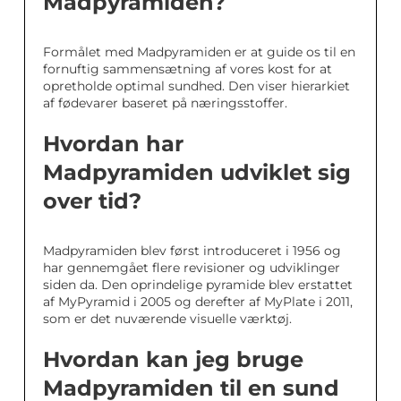
Madpyramiden?
Formålet med Madpyramiden er at guide os til en
fornuftig sammensætning af vores kost for at
opretholde optimal sundhed. Den viser hierarkiet
af fødevarer baseret på næringsstoffer.
Hvordan har
Madpyramiden udviklet sig
over tid?
Madpyramiden blev først introduceret i 1956 og
har gennemgået flere revisioner og udviklinger
siden da. Den oprindelige pyramide blev erstattet
af MyPyramid i 2005 og derefter af MyPlate i 2011,
som er det nuværende visuelle værktøj.
Hvordan kan jeg bruge
Madpyramiden til en sund