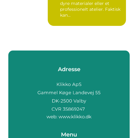
dyre materialer eller et
professionelt atelier. Faktisk
kan...
Adresse
web:
www.klikko.dk
Menu