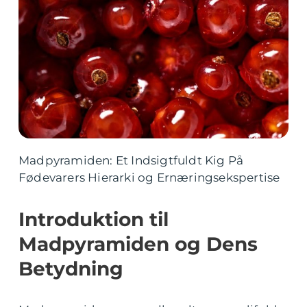
Madpyramiden: Et Indsigtfuldt Kig På
Fødevarers Hierarki og Ernæringsekspertise
Introduktion til
Madpyramiden og Dens
Betydning