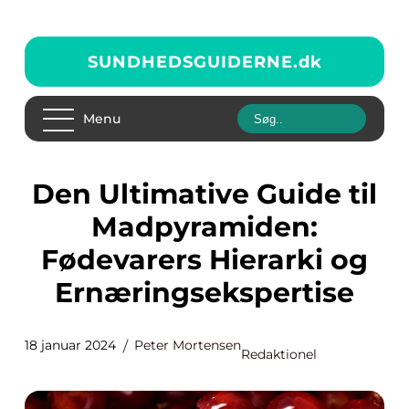
SUNDHEDSGUIDERNE.
dk
Menu
Den Ultimative Guide til
Madpyramiden:
Fødevarers Hierarki og
Ernæringsekspertise
18 januar 2024
Peter Mortensen
Redaktionel