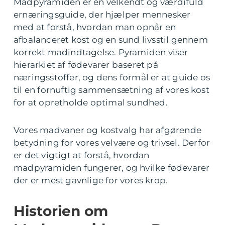
Madpyramiden er en velkendt og værdifuld
ernæringsguide, der hjælper mennesker
med at forstå, hvordan man opnår en
afbalanceret kost og en sund livsstil gennem
korrekt madindtagelse. Pyramiden viser
hierarkiet af fødevarer baseret på
næringsstoffer, og dens formål er at guide os
til en fornuftig sammensætning af vores kost
for at opretholde optimal sundhed.
Vores madvaner og kostvalg har afgørende
betydning for vores velvære og trivsel. Derfor
er det vigtigt at forstå, hvordan
madpyramiden fungerer, og hvilke fødevarer
der er mest gavnlige for vores krop.
Historien om