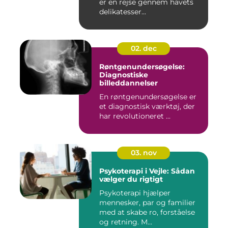
er en rejse gennem havets
delikatesser...
02. dec
Røntgenundersøgelse:
Diagnostiske
billeddannelser
En røntgenundersøgelse er
et diagnostisk værktøj, der
har revolutioneret ...
03. nov
Psykoterapi i Vejle: Sådan
vælger du rigtigt
Psykoterapi hjælper
mennesker, par og familier
med at skabe ro, forståelse
og retning. M...