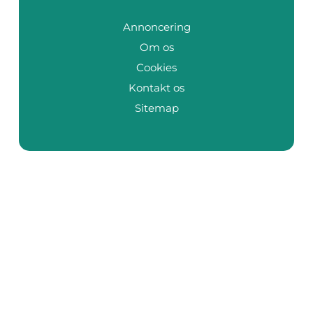
Annoncering
Om os
Cookies
Kontakt os
Sitemap