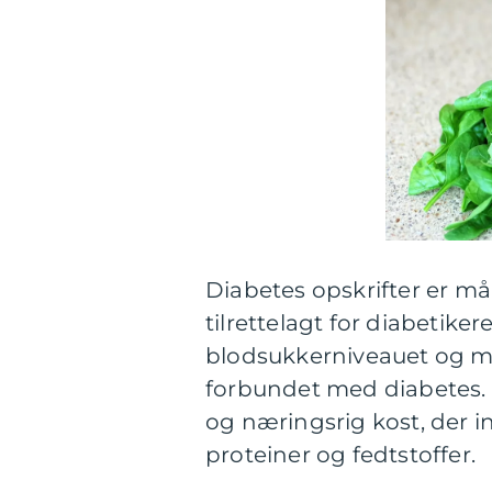
Diabetes opskrifter er må
tilrettelagt for diabetikere
blodsukkerniveauet og mi
forbundet med diabetes. D
og næringsrig kost, der 
proteiner og fedtstoffer.