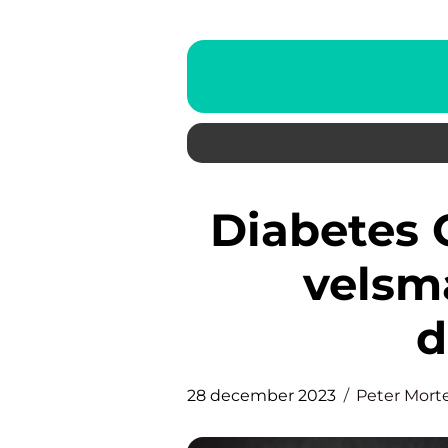
Diabetes Opskrifter: Sund og
velsm
d
28 december 2023
Peter Mort