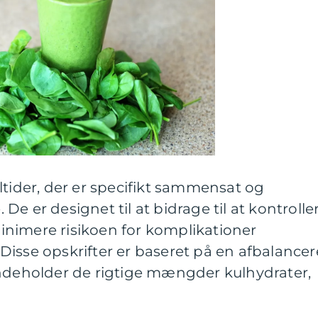
ltider, der er specifikt sammensat og
. De er designet til at bidrage til at kontrolle
nimere risikoen for komplikationer
isse opskrifter er baseret på en afbalancer
indeholder de rigtige mængder kulhydrater,