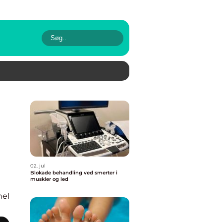
02. jul
Blokade behandling ved smerter i
muskler og led
nel