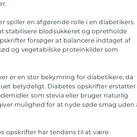
r.
er spiller en afgørende rolle i en diabetikers
t stabilisere blodsukkeret og opretholde
krifter forsøger at balancere indtaget af
 kød og vegetabilske proteinkilder som
er er en stor bekymring for diabetikere, da
et betydeligt. Diabetes opskrifter erstatter
demidler som stevia eller bruger naturlig
 giver mulighed for at nyde søde smag uden 
es opskrifter har tendens til at være