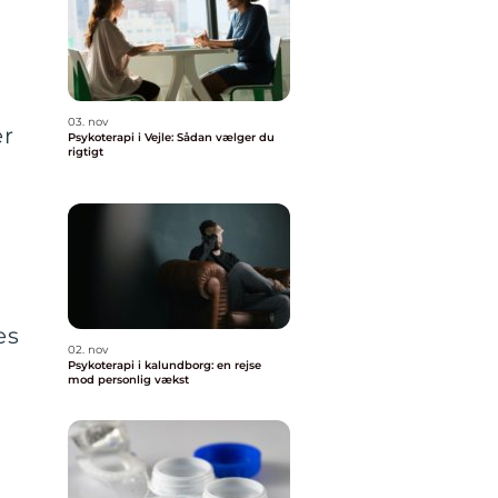
03. nov
er
Psykoterapi i Vejle: Sådan vælger du
rigtigt
es
02. nov
Psykoterapi i kalundborg: en rejse
mod personlig vækst