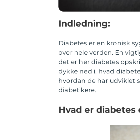
Indledning:
Diabetes er en kronisk s
over hele verden. En vigt
det er her diabetes opskrif
dykke ned i, hvad diabetes
hvordan de har udviklet 
diabetikere.
Hvad er diabetes 