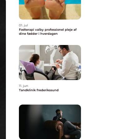
01. jul
Fodterapi valby professionel pleje af
dine fødder i hverdagen
11. jun
Tandklinik frederikssund