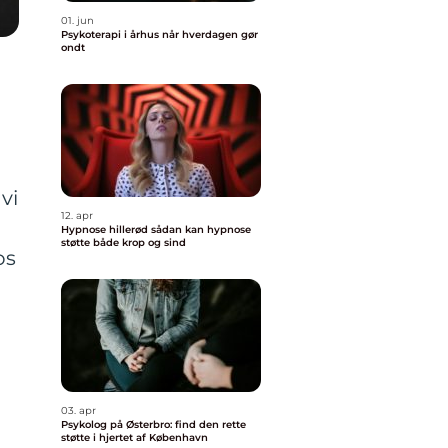
01. jun
Psykoterapi i århus når hverdagen gør
ondt
vi
12. apr
Hypnose hillerød sådan kan hypnose
støtte både krop og sind
os
03. apr
Psykolog på Østerbro: find den rette
støtte i hjertet af København