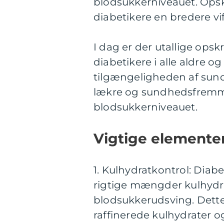
blodsukkerniveauet. Opskr
diabetikere en bredere vi
I dag er der utallige opsk
diabetikere i alle aldre o
tilgængeligheden af sund
lækre og sundhedsfremm
blodsukkerniveauet.
Vigtige elementer
1. Kulhydratkontrol: Diabe
rigtige mængder kulhydra
blodsukkerudsving. Dette 
raffinerede kulhydrater o