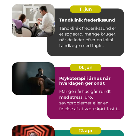
11. jun
Tandklinik frederikssund
Tandklinik frederikssund er
et søgeord, mange bruger,
når de leder efter en lokal
tandlæge med fagli...
01. jun
Psykoterapi i århus når
hverdagen gør ondt
Mange i århus går rundt
med stress, uro,
søvnproblemer eller en
følelse af at være kørt fast i
livet...
12. apr