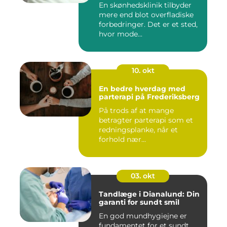
En skønhedsklinik tilbyder
mere end blot overfladiske
forbedringer. Det er et sted,
hvor mode...
10. okt
En bedre hverdag med
parterapi på Frederiksberg
På trods af at mange
betragter parterapi som et
redningsplanke, når et
forhold nær...
03. okt
Tandlæge i Dianalund: Din
garanti for sundt smil
En god mundhygiejne er
fundamentet for et sundt