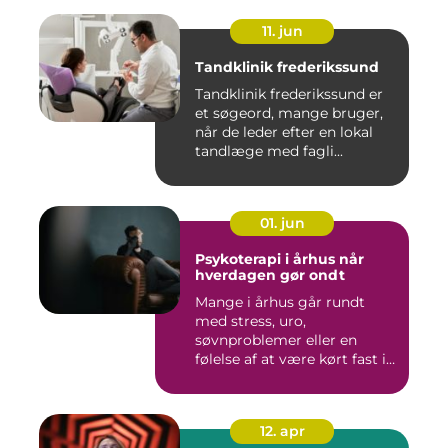
11. jun
Tandklinik frederikssund
Tandklinik frederikssund er
et søgeord, mange bruger,
når de leder efter en lokal
tandlæge med fagli...
01. jun
Psykoterapi i århus når
hverdagen gør ondt
Mange i århus går rundt
med stress, uro,
søvnproblemer eller en
følelse af at være kørt fast i
livet...
12. apr