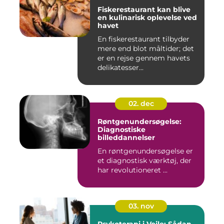
Fiskerestaurant kan blive
en kulinarisk oplevelse ved
havet
En fiskerestaurant tilbyder
mere end blot måltider; det
er en rejse gennem havets
delikatesser...
02. dec
Røntgenundersøgelse:
Diagnostiske
billeddannelser
En røntgenundersøgelse er
et diagnostisk værktøj, der
har revolutioneret ...
03. nov