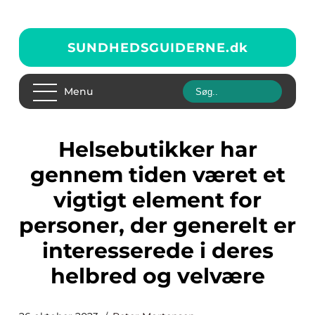
SUNDHEDSGUIDERNE.
dk
Menu
Helsebutikker har
gennem tiden været et
vigtigt element for
personer, der generelt er
interesserede i deres
helbred og velvære