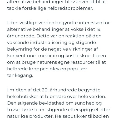
alternative behandlinger blev anvendt til at
tackle forskellige helbredsproblemer.
I den vestlige verden begyndte interessen for
alternative behandlinger at vokse i det 19.
århundrede. Dette var en reaktion på den
voksende industrialisering og stigende
bekymring for de negative virkninger af
konventionel medicin og kosttilskud. Ideen
om at bruge naturens egne ressourcer til at
helbrede kroppen blev en populær
tankegang.
I midten af det 20. århundrede begyndte
helsebutikker at blomstre over hele verden.
Den stigende bevidsthed om sundhed og
trivsel førte til en stigende efterspørgsel efter
naturlige produkter. Helsebutikker tilbød en