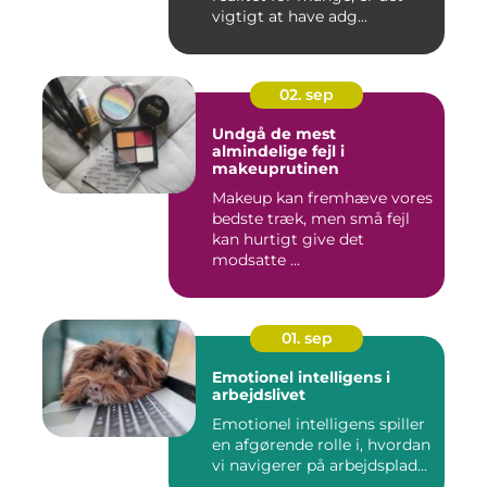
vigtigt at have adg...
02. sep
Undgå de mest
almindelige fejl i
makeuprutinen
Makeup kan fremhæve vores
bedste træk, men små fejl
kan hurtigt give det
modsatte ...
01. sep
Emotionel intelligens i
arbejdslivet
Emotionel intelligens spiller
en afgørende rolle i, hvordan
vi navigerer på arbejdsplad...