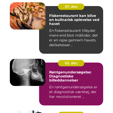
07. dec
Fiskerestaurant kan blive
en kulinarisk oplevelse ved
havet
En fiskerestaurant tilbyder
mere end blot måltider; det
er en rejse gennem havets
delikatesser...
02. dec
Røntgenundersøgelse:
Diagnostiske
billeddannelser
En røntgenundersøgelse er
et diagnostisk værktøj, der
har revolutioneret ...