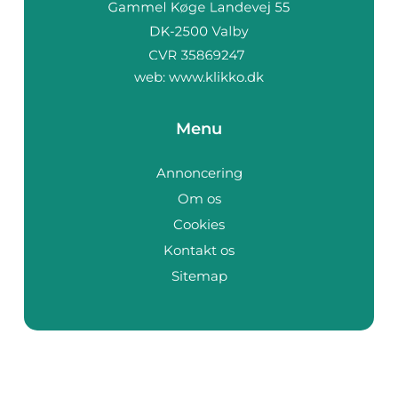
web:
www.klikko.dk
Menu
Annoncering
Om os
Cookies
Kontakt os
Sitemap