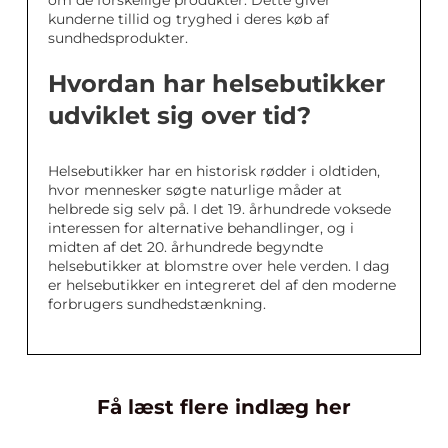
om de forskellige produkter. Dette giver
kunderne tillid og tryghed i deres køb af
sundhedsprodukter.
Hvordan har helsebutikker
udviklet sig over tid?
Helsebutikker har en historisk rødder i oldtiden,
hvor mennesker søgte naturlige måder at
helbrede sig selv på. I det 19. århundrede voksede
interessen for alternative behandlinger, og i
midten af det 20. århundrede begyndte
helsebutikker at blomstre over hele verden. I dag
er helsebutikker en integreret del af den moderne
forbrugers sundhedstænkning.
Få læst flere indlæg her