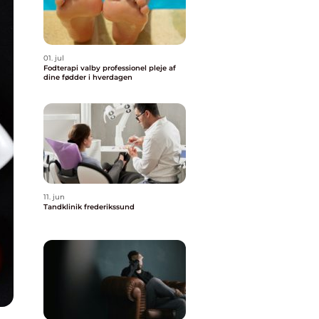
01. jul
Fodterapi valby professionel pleje af
dine fødder i hverdagen
11. jun
Tandklinik frederikssund