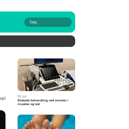
02. jul
nel
Blokade behandling ved smerter i
muskler og led