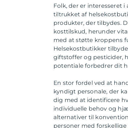
Folk, der er interesseret 
tiltrukket af helsekostbu
produkter, der tilbydes. D
kosttilskud, herunder vit
med at støtte kroppens f
Helsekostbutikker tilbyder
giftstoffer og pesticider
potentiale forbedrer dit h
En stor fordel ved at hand
kyndigt personale, der k
dig med at identificere hv
individuelle behov og hjæ
alternativer til konventio
personer med forskellige