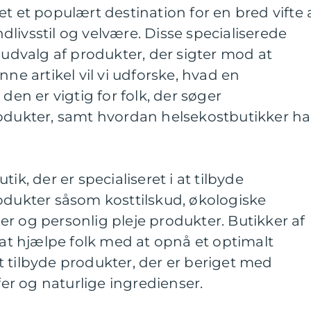
t et populært destination for en bred vifte 
livsstil og velvære. Disse specialiserede
t udvalg af produkter, der sigter mod at
nne artikel vil vi udforske, hvad en
 den er vigtig for folk, der søger
ukter, samt hvordan helsekostbutikker ha
ik, der er specialiseret i at tilbyde
kter såsom kosttilskud, økologiske
r og personlig pleje produkter. Butikker af
l at hjælpe folk med at opnå et optimalt
 tilbyde produkter, der er beriget med
r og naturlige ingredienser.