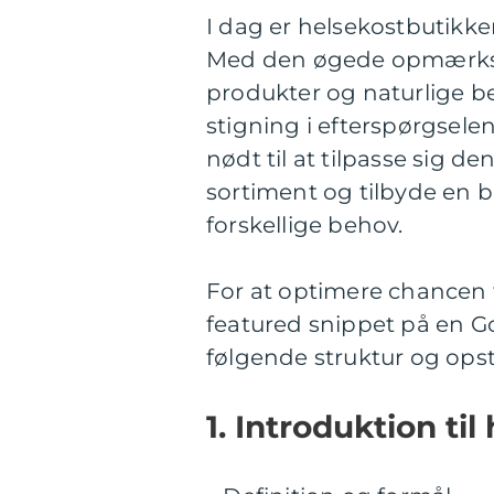
I dag er helsekostbutikk
Med den øgede opmærk
produkter og naturlige 
stigning i efterspørgsele
nødt til at tilpasse sig d
sortiment og tilbyde en 
forskellige behov.
For at optimere chancen f
featured snippet på en G
følgende struktur og opsti
1. Introduktion ti