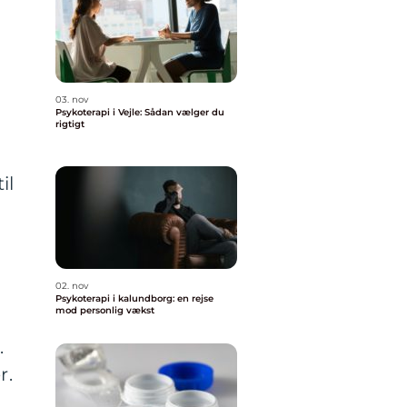
03. nov
Psykoterapi i Vejle: Sådan vælger du
rigtigt
il
02. nov
Psykoterapi i kalundborg: en rejse
mod personlig vækst
.
r.