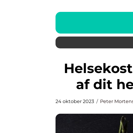
Helsekost Butik: Optimering
af dit h
24 oktober 2023
Peter Morten