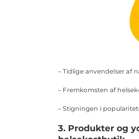
– Tidlige anvendelser af n
– Fremkomsten af helseko
– Stigningen i popularite
3. Produkter og yd