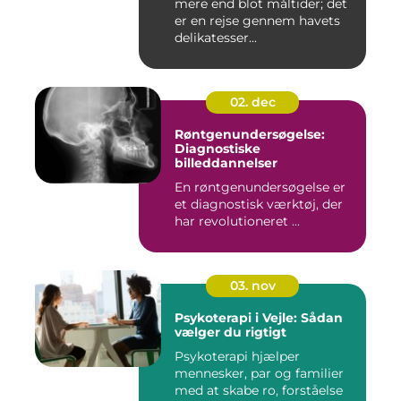
mere end blot måltider; det
er en rejse gennem havets
delikatesser...
02. dec
Røntgenundersøgelse:
Diagnostiske
billeddannelser
En røntgenundersøgelse er
et diagnostisk værktøj, der
har revolutioneret ...
03. nov
Psykoterapi i Vejle: Sådan
vælger du rigtigt
Psykoterapi hjælper
mennesker, par og familier
med at skabe ro, forståelse