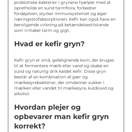
probiotiske bakterier i grynene hjælper med at
opretholde en sund tarmflora, forbedrer
fordøjelsen, styrker immunsystemet og øger
næringsstofabsorptionen. Kefir kan også have en
beroligende virkning på betændelsestilstande
som irritabel tarm og gigt.
Hvad er kefir gryn?
Kefir gryn er små, gelélignende korn, der bruges
til at fermentere mælk eller vand og skabe en
sund og naturlig drik kaldet kefir. Disse gryn
består af en kombination af gær og
mælkesyrebakterier, der omdanner sukker i
mælken eller vandet til mælkesyre, kuldioxid og
alkohol.
Hvordan plejer og
opbevarer man kefir gryn
korrekt?