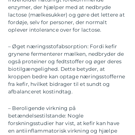
enzymer, der hjælper med at nedbryde
lactose (mælkesukker) og gøre det lettere at
fordøje, selv for personer, der normalt
oplever intolerance over for lactose.
– Øget næringsstofabsorption: Fordi kefir
grynene fermenterer mælken, nedbryder de
også proteiner og fedtstoffer og øger deres
biotilgængelighed. Dette betyder, at
kroppen bedre kan optage næringsstofferne
fra kefir, hvilket bidrager til et sundt og
afbalanceret kostindtag.
– Beroligende virkning på
betændelsestilstande: Nogle
forskningsstudier har vist, at kefir kan have
en antiinflammatorisk virkning og hjælpe