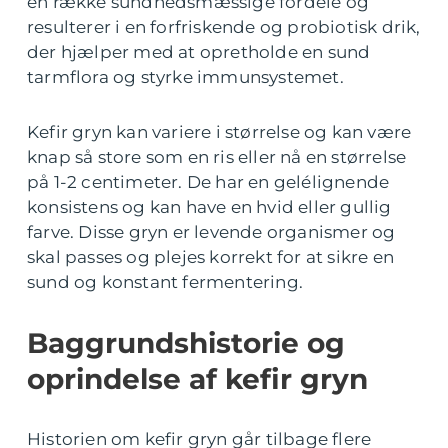
en række sundhedsmæssige fordele og
resulterer i en forfriskende og probiotisk drik,
der hjælper med at opretholde en sund
tarmflora og styrke immunsystemet.
Kefir gryn kan variere i størrelse og kan være
knap så store som en ris eller nå en størrelse
på 1-2 centimeter. De har en gelélignende
konsistens og kan have en hvid eller gullig
farve. Disse gryn er levende organismer og
skal passes og plejes korrekt for at sikre en
sund og konstant fermentering.
Baggrundshistorie og
oprindelse af kefir gryn
Historien om kefir gryn går tilbage flere