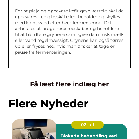
For at pleje og opbevare kefir gryn korrekt skal de
opbevares i en glasskål eller -beholder og skylles
med koldt vand efter hver fermentering. Det
anbefales at bruge rene redskaber og beholdere
til at håndtere grynene samt give dem frisk mælk
eller vand regelmæssigt. Grynene kan også tørres
ud eller fryses ned, hvis man ønsker at tage en
pause fra fermenteringen.
Få læst flere indlæg her
Flere Nyheder
02. jul
Blokade behandling ved