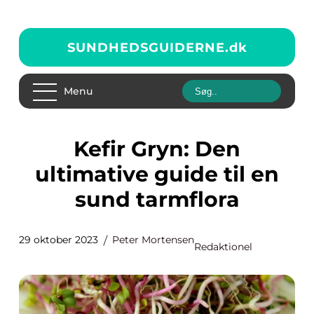
SUNDHEDSGUIDERNE.
dk
Menu
Kefir Gryn: Den
ultimative guide til en
sund tarmflora
29 oktober 2023
Peter Mortensen
Redaktionel