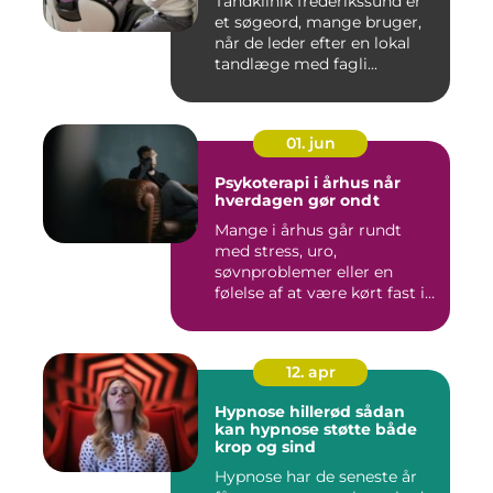
Tandklinik frederikssund er
et søgeord, mange bruger,
når de leder efter en lokal
tandlæge med fagli...
01. jun
Psykoterapi i århus når
hverdagen gør ondt
Mange i århus går rundt
med stress, uro,
søvnproblemer eller en
følelse af at være kørt fast i
livet...
12. apr
Hypnose hillerød sådan
kan hypnose støtte både
krop og sind
Hypnose har de seneste år