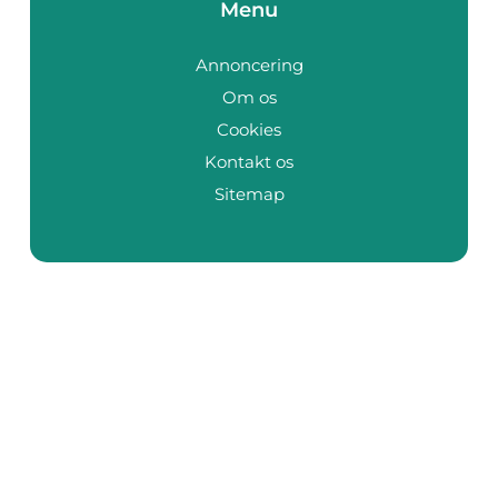
Menu
Annoncering
Om os
Cookies
Kontakt os
Sitemap