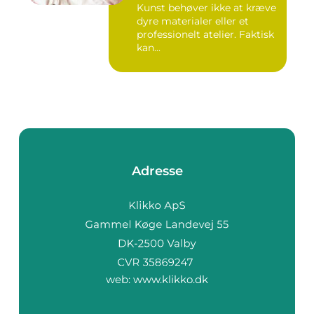
Kunst behøver ikke at kræve
dyre materialer eller et
professionelt atelier. Faktisk
kan...
Adresse
web:
www.klikko.dk