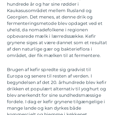
hundrede år og har sine rødder i
Kaukasusområdet mellem Rusland og
Georgien. Det menes, at denne drik og
fermenteringsmetode blev opdaget ved et
uheld, da nomadefolkene i regionen
opbevarede mælk i lærredssække. Kefir
grynene siges at være dannet som et resultat
af den naturlige gær og bakterieflora i
området, der fik mælken til at fermentere.
Brugen af kefir spredte sig gradvist til
Europa og senere til resten af verden. I
begyndelsen af det 20. århundrede blev kefir
drikken et populært alternativ til yoghurt og
blev anerkendt for sine sundhedsmæssige
fordele. I dag er kefir grynene tilgængelige i
mange lande og kan dyrkes både
kommercielt og hjemme i køkkenet.