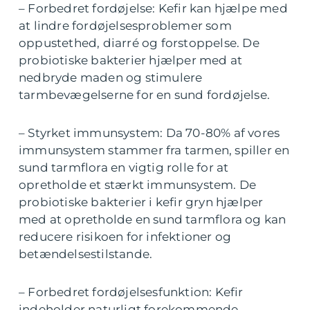
– Forbedret fordøjelse: Kefir kan hjælpe med
at lindre fordøjelsesproblemer som
oppustethed, diarré og forstoppelse. De
probiotiske bakterier hjælper med at
nedbryde maden og stimulere
tarmbevægelserne for en sund fordøjelse.
– Styrket immunsystem: Da 70-80% af vores
immunsystem stammer fra tarmen, spiller en
sund tarmflora en vigtig rolle for at
opretholde et stærkt immunsystem. De
probiotiske bakterier i kefir gryn hjælper
med at opretholde en sund tarmflora og kan
reducere risikoen for infektioner og
betændelsestilstande.
– Forbedret fordøjelsesfunktion: Kefir
indeholder naturligt forekommende