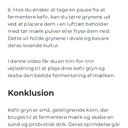
6. Hvis du ønsker at tage en pause fra at
fermentere kefir, kan du tørre grynene ud
ved at placere dem i en lufttæt beholder
med tør mælk pulver eller fryse dem ned.
Dette vil holde grynene i dvale og bevare
deres levende kultur.
I denne video får du en trin-for-trin
vejledning til at pleje dine kefir gryn og
skabe den bedste fermentering af mælken.
Konklusion
Kefir gryn er små, gelélignende korn, der
bruges til at fermentere mælk og skabe en
sund og probiotisk drik. Deres oprindelse går