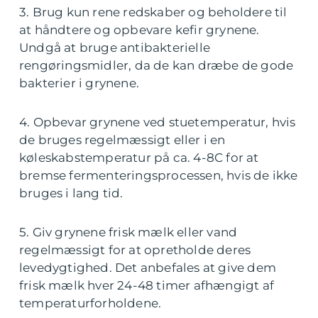
3. Brug kun rene redskaber og beholdere til
at håndtere og opbevare kefir grynene.
Undgå at bruge antibakterielle
rengøringsmidler, da de kan dræbe de gode
bakterier i grynene.
4. Opbevar grynene ved stuetemperatur, hvis
de bruges regelmæssigt eller i en
køleskabstemperatur på ca. 4-8C for at
bremse fermenteringsprocessen, hvis de ikke
bruges i lang tid.
5. Giv grynene frisk mælk eller vand
regelmæssigt for at opretholde deres
levedygtighed. Det anbefales at give dem
frisk mælk hver 24-48 timer afhængigt af
temperaturforholdene.