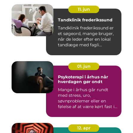
11. jun
Tandklinik frederikssund
Tandklinik frederikssund er
et søgeord, mange bruger,
når de leder efter en lokal
tandlæge med fagli...
01. jun
Psykoterapi i århus når
hverdagen gør ondt
Mange i århus går rundt
med stress, uro,
søvnproblemer eller en
følelse af at være kørt fast i
livet...
12. apr