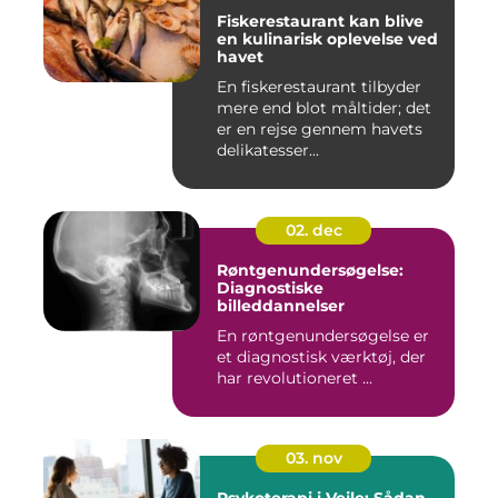
Fiskerestaurant kan blive
en kulinarisk oplevelse ved
havet
En fiskerestaurant tilbyder
mere end blot måltider; det
er en rejse gennem havets
delikatesser...
02. dec
Røntgenundersøgelse:
Diagnostiske
billeddannelser
En røntgenundersøgelse er
et diagnostisk værktøj, der
har revolutioneret ...
03. nov