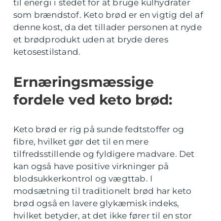
til energi i stedet for at bruge kulhydrater
som brændstof. Keto brød er en vigtig del af
denne kost, da det tillader personen at nyde
et brødprodukt uden at bryde deres
ketosestilstand.
Ernæringsmæssige
fordele ved keto brød:
Keto brød er rig på sunde fedtstoffer og
fibre, hvilket gør det til en mere
tilfredsstillende og fyldigere madvare. Det
kan også have positive virkninger på
blodsukkerkontrol og vægttab. I
modsætning til traditionelt brød har keto
brød også en lavere glykæmisk indeks,
hvilket betyder, at det ikke fører til en stor