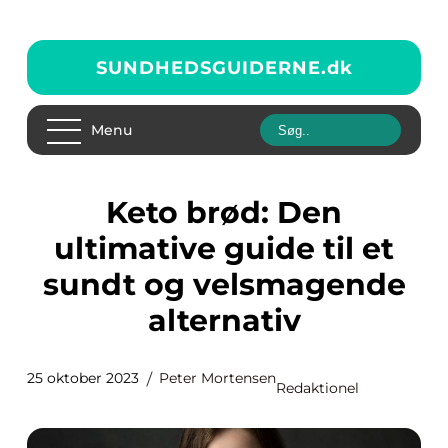
SUNDHEDSGUIDERNE.
dk
Menu
Keto brød: Den
ultimative guide til et
sundt og velsmagende
alternativ
25 oktober 2023
Peter Mortensen
Redaktionel