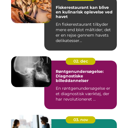
Fiskerestaurant kan blive
en kulinarisk oplevelse ved
havet
En fiskerestaurant tilbyder
mere end blot måltider; det
er en rejse gennem havets
delikatesser...
02. dec
Røntgenundersøgelse:
Diagnostiske
billeddannelser
En røntgenundersøgelse er
et diagnostisk værktøj, der
har revolutioneret ...
03. nov