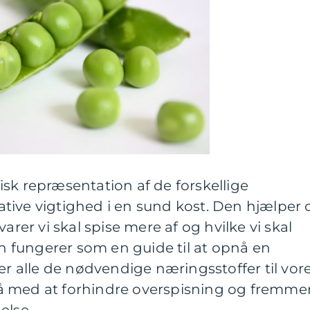
sk repræsentation af de forskellige
tive vigtighed i en sund kost. Den hjælper 
arer vi skal spise mere af og hvilke vi skal
fungerer som en guide til at opnå en
er alle de nødvendige næringsstoffer til vor
å med at forhindre overspisning og fremme