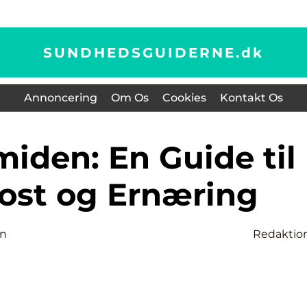
SUNDHEDSGUIDERNE.
dk
Annoncering
Om Os
Cookies
Kontakt Os
ost og Ernæring
en
Redaktio