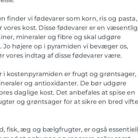
else.
 finder vi fødevarer som korn, ris og pasta,
vores kost. Disse fødevarer er en væsentlig
aminer, mineraler og fibre og skal udgøre
t. Jo højere op i pyramiden vi bevæger os,
 vores indtag af disse fødevarer være.
r i kostenpyramiden er frugt og grøntsager,
mineraler og antioxidanter. De bør udgøre
ores daglige kost. Det anbefales at spise en
rugter og grøntsager for at sikre en bred vift
d, fisk, æg og bælgfrugter, er også essentiel