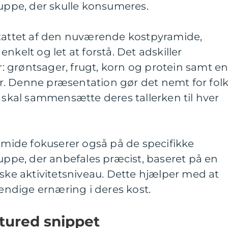
pe, der skulle konsumeres.
stattet af den nuværende kostpyramide,
nkelt og let at forstå. Det adskiller
er: grøntsager, frugt, korn og protein samt e
. Denne præsentation gør det nemt for fol
e skal sammensætte deres tallerken til hver
ide fokuserer også på de specifikke
pe, der anbefales præcist, baseret på en
iske aktivitetsniveau. Dette hjælper med at
vendige ernæring i deres kost.
atured snippet