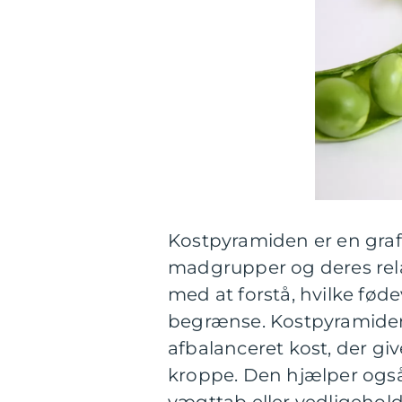
Kostpyramiden er en grafi
madgrupper og deres rela
med at forstå, hvilke fødev
begrænse. Kostpyramiden 
afbalanceret kost, der giv
kroppe. Den hjælper ogs