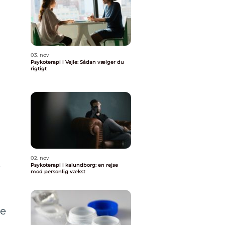
03. nov
Psykoterapi i Vejle: Sådan vælger du
rigtigt
02. nov
e
Psykoterapi i kalundborg: en rejse
mod personlig vækst
le