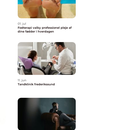
01. jul
Fodterapi valby professionel pleje af
dine fødder i hverdagen
11. jun
Tandklinik frederikssund