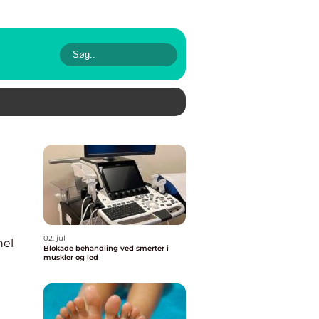
02. jul
nel
Blokade behandling ved smerter i
muskler og led