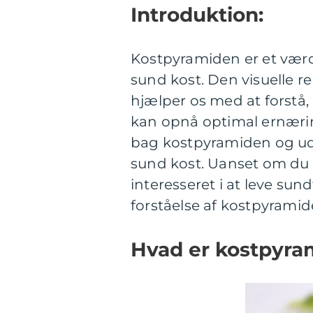
Introduktion:
Kostpyramiden er et værdi
sund kost. Den visuelle 
hjælper os med at forstå,
kan opnå optimal ernæring.
bag kostpyramiden og udf
sund kost. Uanset om du er
interesseret i at leve sun
forståelse af kostpyrami
Hvad er kostpyram