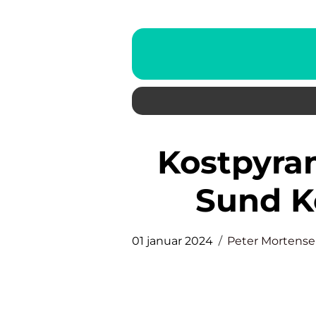
Kostpyramiden: En Guide til
Sund K
01 januar 2024
Peter Mortens