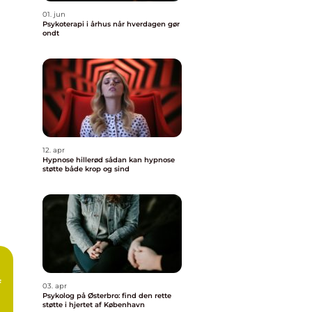
01. jun
Psykoterapi i århus når hverdagen gør
ondt
12. apr
Hypnose hillerød sådan kan hypnose
støtte både krop og sind
f
03. apr
Psykolog på Østerbro: find den rette
støtte i hjertet af København