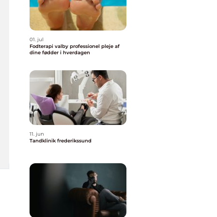
01. jul
Fodterapi valby professionel pleje af
dine fødder i hverdagen
11. jun
Tandklinik frederikssund