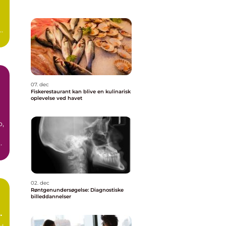
07. dec
Fiskerestaurant kan blive en kulinarisk
oplevelse ved havet
o,
02. dec
Røntgenundersøgelse: Diagnostiske
billeddannelser