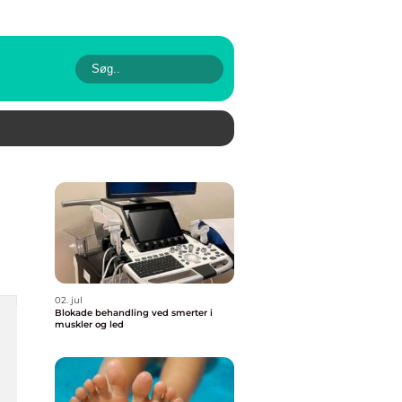
02. jul
Blokade behandling ved smerter i
muskler og led