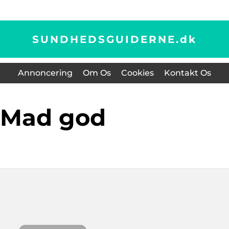
SUNDHEDSGUIDERNE.
dk
Annoncering
Om Os
Cookies
Kontakt Os
mad god