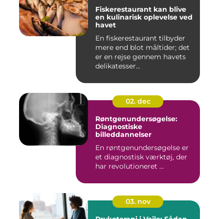
Fiskerestaurant kan blive
en kulinarisk oplevelse ved
havet
En fiskerestaurant tilbyder
mere end blot måltider; det
er en rejse gennem havets
delikatesser...
02. dec
Røntgenundersøgelse:
Diagnostiske
billeddannelser
En røntgenundersøgelse er
et diagnostisk værktøj, der
har revolutioneret ...
03. nov