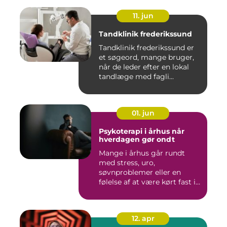
11. jun
Tandklinik frederikssund
Tandklinik frederikssund er
et søgeord, mange bruger,
når de leder efter en lokal
tandlæge med fagli...
01. jun
Psykoterapi i århus når
hverdagen gør ondt
Mange i århus går rundt
med stress, uro,
søvnproblemer eller en
følelse af at være kørt fast i
livet...
12. apr