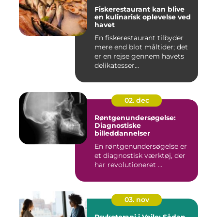
Fiskerestaurant kan blive
en kulinarisk oplevelse ved
havet
En fiskerestaurant tilbyder
mere end blot måltider; det
er en rejse gennem havets
delikatesser...
02. dec
Røntgenundersøgelse:
Diagnostiske
billeddannelser
En røntgenundersøgelse er
et diagnostisk værktøj, der
har revolutioneret ...
03. nov