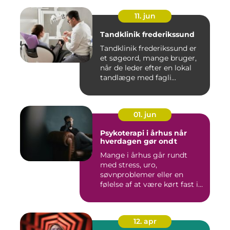
11. jun
Tandklinik frederikssund
Tandklinik frederikssund er
et søgeord, mange bruger,
når de leder efter en lokal
tandlæge med fagli...
01. jun
Psykoterapi i århus når
hverdagen gør ondt
Mange i århus går rundt
med stress, uro,
søvnproblemer eller en
følelse af at være kørt fast i
livet...
12. apr