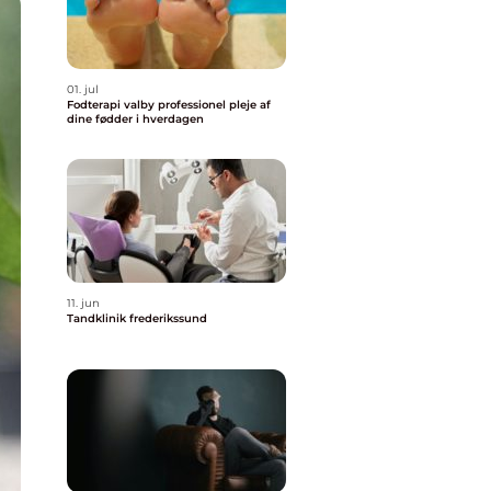
01. jul
Fodterapi valby professionel pleje af
dine fødder i hverdagen
11. jun
Tandklinik frederikssund