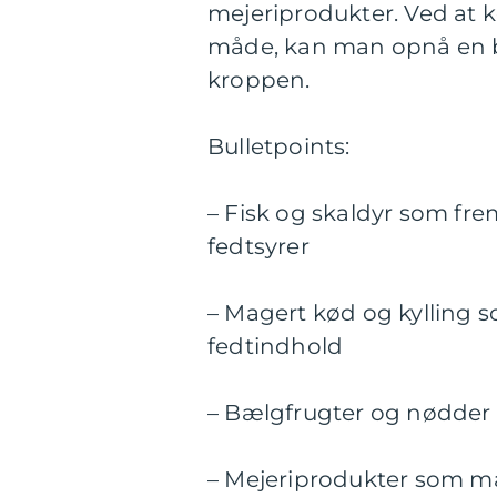
mejeriprodukter. Ved at k
måde, kan man opnå en bre
kroppen.
Bulletpoints:
– Fisk og skaldyr som fre
fedtsyrer
– Magert kød og kylling s
fedtindhold
– Bælgfrugter og nødder 
– Mejeriprodukter som m