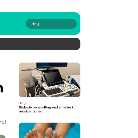
n
02. jul
Blokade behandling ved smerter i
muskler og led
nel