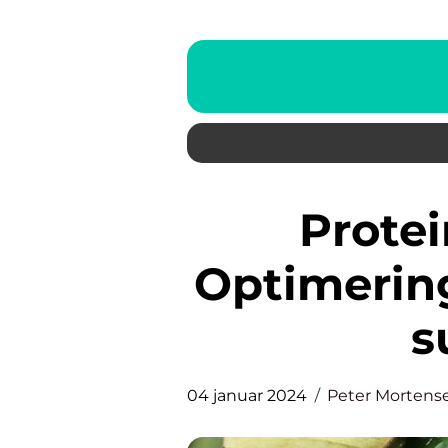
Proteinrig aftensmad
Optimering
s
04 januar 2024
Peter Mortens