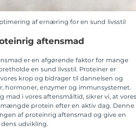
timering af ernæring for en sund livsstil
proteinrig aftensmad
tensmad er en afgørende faktor for mange
retholde en sund livsstil. Proteiner er
 vores krop og bidrager til dannelsen og
er, hormoner, enzymer og immunsystemet.
g mad i vores aftensmåltid, sikrer vi, at vore
 mængde protein efter en aktiv dag. Denne
ingen af proteinrig aftensmad og give en
dens udvikling.