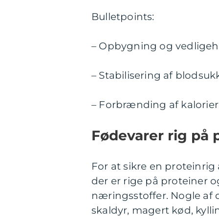
Bulletpoints:
– Opbygning og vedligeh
– Stabilisering af blodsu
– Forbrænding af kalorier
Fødevarer rig på 
For at sikre en proteinrig
der er rige på proteiner
næringsstoffer. Nogle af d
skaldyr, magert kød, kyll