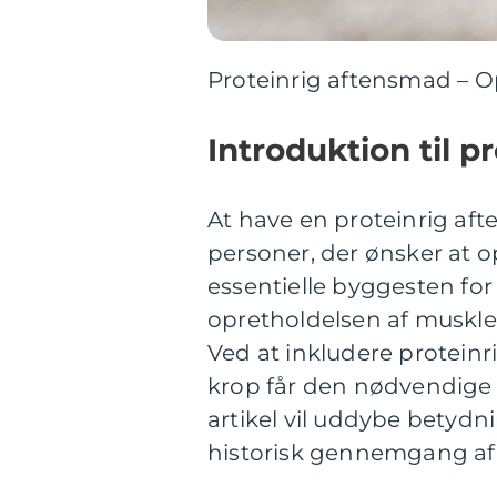
Proteinrig aftensmad – Op
Introduktion til 
At have en proteinrig af
personer, der ønsker at op
essentielle byggesten for
opretholdelsen af muskl
Ved at inkludere proteinri
krop får den nødvendige
artikel vil uddybe betydn
historisk gennemgang af 