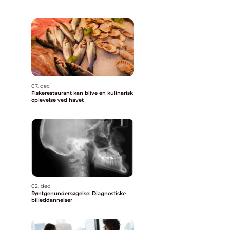
07. dec
Fiskerestaurant kan blive en kulinarisk
oplevelse ved havet
02. dec
Røntgenundersøgelse: Diagnostiske
billeddannelser