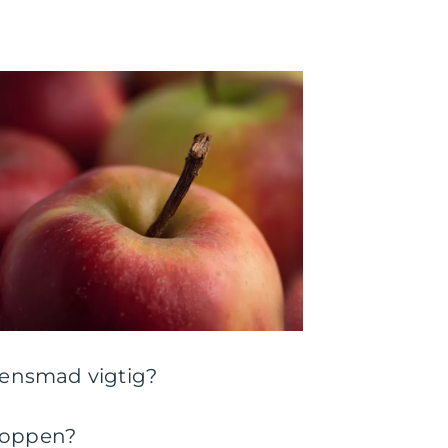
ftensmad vigtig?
kroppen?