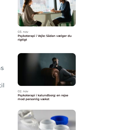
03. nov
Psykoterapi i Vejle: Sådan vælger du
rigtigt
ns
il
02. nov
Psykoterapi i kalundborg: en rejse
mod personlig vækst