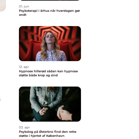
01. jun
Psykoterapi i århus når hverdagen gør
ondt
12. apr
Hypnose hillerød sådan kan hypnose
støtte både krop og sind
s
03. apr
Psykolog på Østerbro: find den rette
støtte i hjertet af København