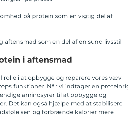
mhed på protein som en vigtig del af
ig aftensmad som en del af en sund livsstil
otein i aftensmad
al rolle i at opbygge og reparere vores væv
ops funktioner. Når vi indtager en proteinri
vendige aminosyrer til at opbygge og
er. Det kan også hjælpe med at stabilisere
dsfølelsen og forbrænde kalorier mere