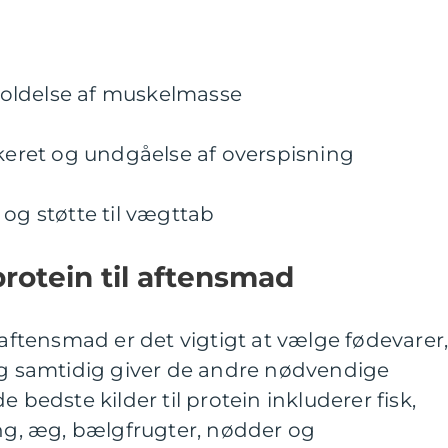
oldelse af muskelmasse
kkeret og undgåelse af overspisning
 og støtte til vægttab
protein til aftensmad
 aftensmad er det vigtigt at vælge fødevarer
 og samtidig giver de andre nødvendige
e bedste kilder til protein inkluderer fisk,
ing, æg, bælgfrugter, nødder og