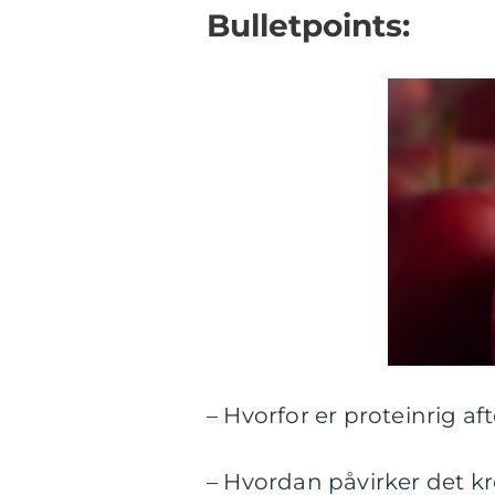
Bulletpoints:
– Hvorfor er proteinrig a
– Hvordan påvirker det 