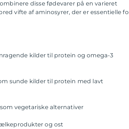
ombinere disse fødevarer på en varieret
d vifte af aminosyrer, der er essentielle fo
mragende kilder til protein og omega-3
om sunde kilder til protein med lavt
som vegetariske alternativer
ælkeprodukter og ost