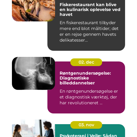
Fiskerestaurant kan blive
en kulinarisk oplevelse ved
havet
En fiskerestaurant tilbyder
mere end blot måltider; det
er en rejse gennem havets
delikatesser...
02. dec
Røntgenundersøgelse:
Diagnostiske
billeddannelser
En røntgenundersøgelse er
et diagnostisk værktøj, der
har revolutioneret ...
03. nov
Psykoterapi i Vejle: Sådan