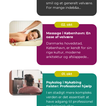
smil og et generelt velvære.
For mange indeb&a...
02. okt
Massage i København: En
oase af velvære
Danmarks hovedstad,
København, er kendt for sin
rige kultur, moderne
arkitektur og afslappede...
01. okt
Psykolog i Nykøbing
Falster: Professionel hjælp
I en stadigt mere kompleks
verden er det essentielt at
have adgang til professionel