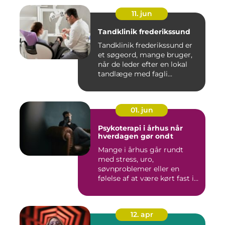
11. jun
Tandklinik frederikssund
Tandklinik frederikssund er
et søgeord, mange bruger,
når de leder efter en lokal
tandlæge med fagli...
01. jun
Psykoterapi i århus når
hverdagen gør ondt
Mange i århus går rundt
med stress, uro,
søvnproblemer eller en
følelse af at være kørt fast i
livet...
12. apr