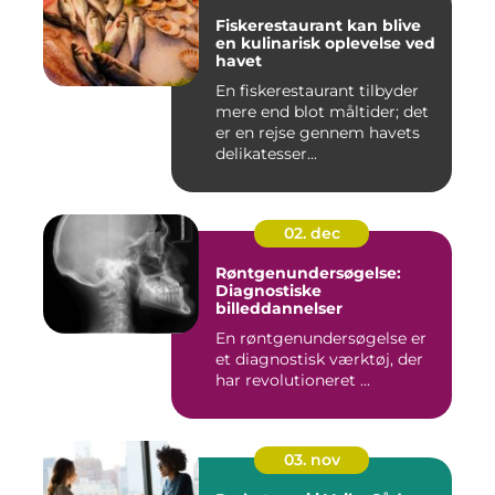
Fiskerestaurant kan blive
en kulinarisk oplevelse ved
havet
En fiskerestaurant tilbyder
mere end blot måltider; det
er en rejse gennem havets
delikatesser...
02. dec
Røntgenundersøgelse:
Diagnostiske
billeddannelser
En røntgenundersøgelse er
et diagnostisk værktøj, der
har revolutioneret ...
03. nov