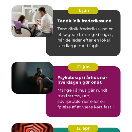
11. jun
Tandklinik frederikssund
Tandklinik frederikssund er
et søgeord, mange bruger,
når de leder efter en lokal
tandlæge med fagli...
01. jun
Psykoterapi i århus når
hverdagen gør ondt
Mange i århus går rundt
med stress, uro,
søvnproblemer eller en
følelse af at være kørt fast i
livet...
12. apr