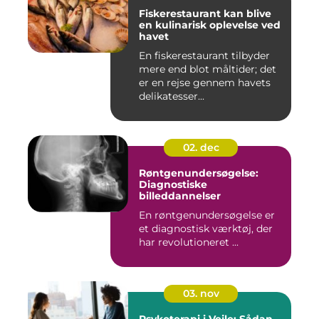
Fiskerestaurant kan blive
en kulinarisk oplevelse ved
havet
En fiskerestaurant tilbyder
mere end blot måltider; det
er en rejse gennem havets
delikatesser...
02. dec
Røntgenundersøgelse:
Diagnostiske
billeddannelser
En røntgenundersøgelse er
et diagnostisk værktøj, der
har revolutioneret ...
03. nov