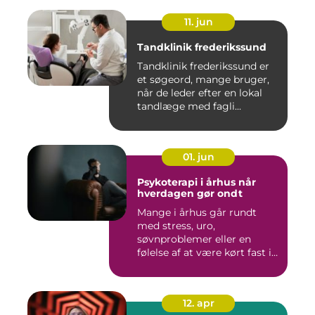
11. jun
Tandklinik frederikssund
Tandklinik frederikssund er
et søgeord, mange bruger,
når de leder efter en lokal
tandlæge med fagli...
01. jun
Psykoterapi i århus når
hverdagen gør ondt
Mange i århus går rundt
med stress, uro,
søvnproblemer eller en
følelse af at være kørt fast i
livet...
12. apr